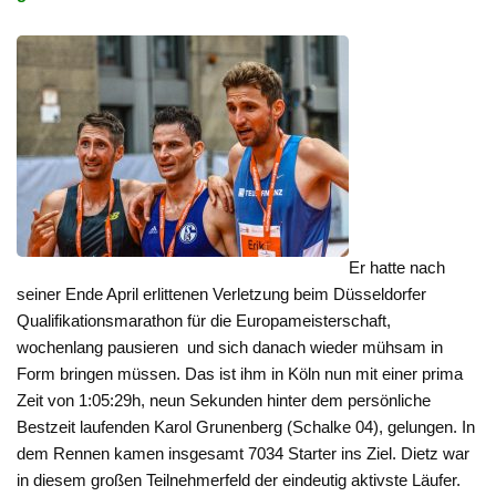
Er hatte nach
seiner Ende April erlittenen Verletzung beim Düsseldorfer
Qualifikationsmarathon für die Europameisterschaft,
wochenlang pausieren und sich danach wieder mühsam in
Form bringen müssen. Das ist ihm in Köln nun mit einer prima
Zeit von 1:05:29h, neun Sekunden hinter dem persönliche
Bestzeit laufenden Karol Grunenberg (Schalke 04), gelungen. In
dem Rennen kamen insgesamt 7034 Starter ins Ziel. Dietz war
in diesem großen Teilnehmerfeld der eindeutig aktivste Läufer.