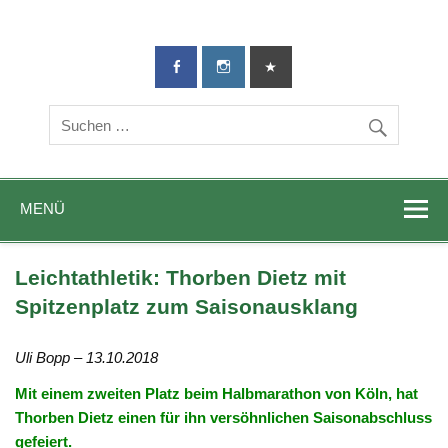
TG-Geislingen
DIE Sportadresse in Geislingen!
e. V.
MENÜ
Leichtathletik: Thorben Dietz mit
Spitzenplatz zum Saisonausklang
Uli Bopp – 13.10.2018
Mit einem zweiten Platz beim Halbmarathon von Köln, hat
Thorben Dietz einen für ihn versöhnlichen Saisonabschluss
gefeiert.