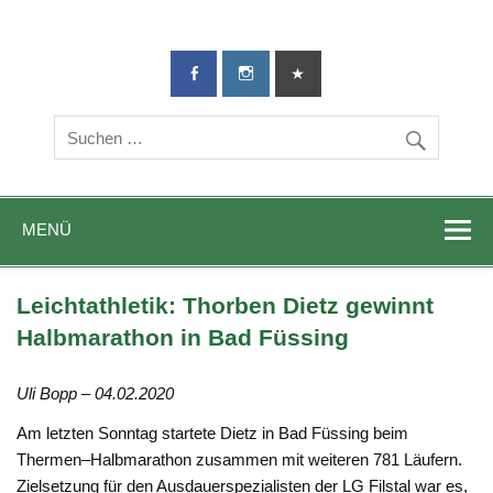
TG-Geislingen
DIE Sportadresse in Geislingen!
e. V.
MENÜ
Leichtathletik: Thorben Dietz gewinnt
Halbmarathon in Bad Füssing
Uli Bopp – 04.02.2020
Am letzten Sonntag startete Dietz in Bad Füssing beim
Thermen–Halbmarathon zusammen mit weiteren 781 Läufern.
Zielsetzung für den Ausdauerspezialisten der LG Filstal war es,