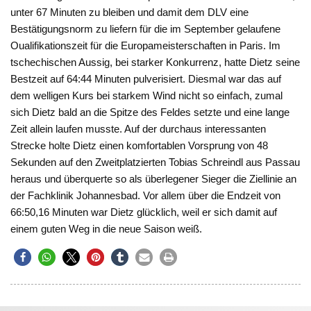
unter 67 Minuten zu bleiben und damit dem DLV eine
Bestätigungsnorm zu liefern für die im September gelaufene
Oualifikationszeit für die Europameisterschaften in Paris. Im
tschechischen Aussig, bei starker Konkurrenz, hatte Dietz seine
Bestzeit auf 64:44 Minuten pulverisiert. Diesmal war das auf
dem welligen Kurs bei starkem Wind nicht so einfach, zumal
sich Dietz bald an die Spitze des Feldes setzte und eine lange
Zeit allein laufen musste. Auf der durchaus interessanten
Strecke holte Dietz einen komfortablen Vorsprung von 48
Sekunden auf den Zweitplatzierten Tobias Schreindl aus Passau
heraus und überquerte so als überlegener Sieger die Ziellinie an
der Fachklinik Johannesbad. Vor allem über die Endzeit von
66:50,16 Minuten war Dietz glücklich, weil er sich damit auf
einem guten Weg in die neue Saison weiß.