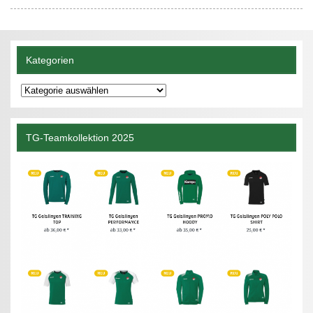
Kategorien
Kategorien
TG-Teamkollektion 2025