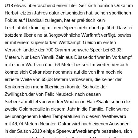
U18 etwas überraschend einen Titel. Seit sich nämlich Oskar im
Herbst letzten Jahres dafür entschieden hat, seinen sportlichen
Fokus auf Handball zu legen, hat er praktisch kein
Leichtathletiktraining mit dem Speer mehr durchgeführt. Dass er
trotzdem über eine außergewöhnliche Wurfkraft verfügt, bewies
er mit einem superstarken Wettkampf. Gleich im ersten
Versuch landete der 700 Gramm schwere Speer bei 63,33
Metern. Nur Leon Yannik Zein aus Düsseldorf war im Vorkampf
mit einem Wurf von über 64 Meter besser. Im vierten Versuch
konnte sich Oskar aber nochmals auf die von ihm noch nie
erzielte Weite von 65,98 Metern verbessern, die keiner der
Konkurrenten mehr überbieten konnte. So holte der
Zwillingsbruder von Felix Neudeck nach dessen
Siebenkampftitel von vor drei Wochen in Halle/Saale schon die
zweite Goldmedaille in diesem Jahr in die Familie. Felix wurde
bei unangenehm kalten Temperaturen in diesem Wettbewerb
mit 49,74 Metern Neunter. Oskar wird nach eigenen Aussagen
in der Saison 2019 einige Speerwurfwettkämpfe bestreiten, sich