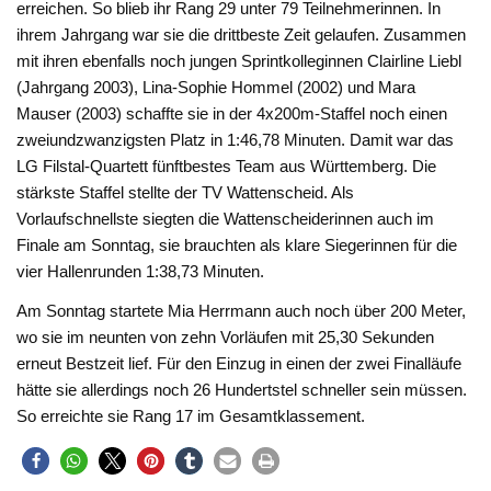
erreichen. So blieb ihr Rang 29 unter 79 Teilnehmerinnen. In
ihrem Jahrgang war sie die drittbeste Zeit gelaufen. Zusammen
mit ihren ebenfalls noch jungen Sprintkolleginnen Clairline Liebl
(Jahrgang 2003), Lina-Sophie Hommel (2002) und Mara
Mauser (2003) schaffte sie in der 4x200m-Staffel noch einen
zweiundzwanzigsten Platz in 1:46,78 Minuten. Damit war das
LG Filstal-Quartett fünftbestes Team aus Württemberg. Die
stärkste Staffel stellte der TV Wattenscheid. Als
Vorlaufschnellste siegten die Wattenscheiderinnen auch im
Finale am Sonntag, sie brauchten als klare Siegerinnen für die
vier Hallenrunden 1:38,73 Minuten.
Am Sonntag startete Mia Herrmann auch noch über 200 Meter,
wo sie im neunten von zehn Vorläufen mit 25,30 Sekunden
erneut Bestzeit lief. Für den Einzug in einen der zwei Finalläufe
hätte sie allerdings noch 26 Hundertstel schneller sein müssen.
So erreichte sie Rang 17 im Gesamtklassement.