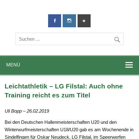
TG-Geislingen
DIE Sportadresse in Geislingen!
e. V.
MENÜ
Leichtathletik – LG Filstal: Auch ohne
Training reicht es zum Titel
Uli Bopp – 26.02.2019
Bei den Deutschen Hallenmeisterschaften U20 und den
Winterwurfmeisterschaften U18/U20 gab es am Wochenende in
Sindelfingen für Oskar Neudeck, LG Filstal, im Speerwerfen