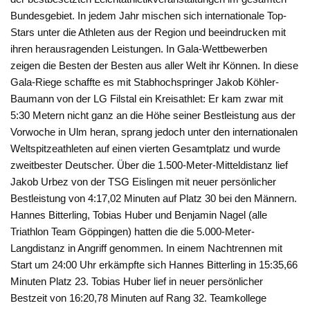
Bundesgebiet. In jedem Jahr mischen sich internationale Top-
Stars unter die Athleten aus der Region und beeindrucken mit
ihren herausragenden Leistungen. In Gala-Wettbewerben
zeigen die Besten der Besten aus aller Welt ihr Können. In diese
Gala-Riege schaffte es mit Stabhochspringer Jakob Köhler-
Baumann von der LG Filstal ein Kreisathlet: Er kam zwar mit
5:30 Metern nicht ganz an die Höhe seiner Bestleistung aus der
Vorwoche in Ulm heran, sprang jedoch unter den internationalen
Weltspitzeathleten auf einen vierten Gesamtplatz und wurde
zweitbester Deutscher. Über die 1.500-Meter-Mitteldistanz lief
Jakob Urbez von der TSG Eislingen mit neuer persönlicher
Bestleistung von 4:17,02 Minuten auf Platz 30 bei den Männern.
Hannes Bitterling, Tobias Huber und Benjamin Nagel (alle
Triathlon Team Göppingen) hatten die die 5.000-Meter-
Langdistanz in Angriff genommen. In einem Nachtrennen mit
Start um 24:00 Uhr erkämpfte sich Hannes Bitterling in 15:35,66
Minuten Platz 23. Tobias Huber lief in neuer persönlicher
Bestzeit von 16:20,78 Minuten auf Rang 32. Teamkollege