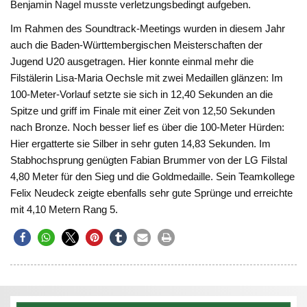
Benjamin Nagel musste verletzungsbedingt aufgeben.
Im Rahmen des Soundtrack-Meetings wurden in diesem Jahr
auch die Baden-Württembergischen Meisterschaften der
Jugend U20 ausgetragen. Hier konnte einmal mehr die
Filstälerin Lisa-Maria Oechsle mit zwei Medaillen glänzen: Im
100-Meter-Vorlauf setzte sie sich in 12,40 Sekunden an die
Spitze und griff im Finale mit einer Zeit von 12,50 Sekunden
nach Bronze. Noch besser lief es über die 100-Meter Hürden:
Hier ergatterte sie Silber in sehr guten 14,83 Sekunden. Im
Stabhochsprung genügten Fabian Brummer von der LG Filstal
4,80 Meter für den Sieg und die Goldmedaille. Sein Teamkollege
Felix Neudeck zeigte ebenfalls sehr gute Sprünge und erreichte
mit 4,10 Metern Rang 5.