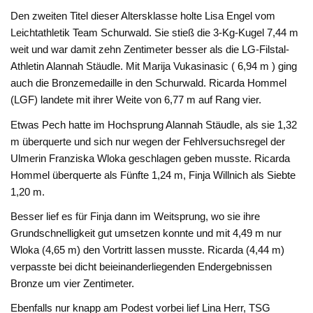
Den zweiten Titel dieser Altersklasse holte Lisa Engel vom
Leichtathletik Team Schurwald. Sie stieß die 3-Kg-Kugel 7,44 m
weit und war damit zehn Zentimeter besser als die LG-Filstal-
Athletin Alannah Stäudle. Mit Marija Vukasinasic ( 6,94 m ) ging
auch die Bronzemedaille in den Schurwald. Ricarda Hommel
(LGF) landete mit ihrer Weite von 6,77 m auf Rang vier.
Etwas Pech hatte im Hochsprung Alannah Stäudle, als sie 1,32
m überquerte und sich nur wegen der Fehlversuchsregel der
Ulmerin Franziska Wloka geschlagen geben musste. Ricarda
Hommel überquerte als Fünfte 1,24 m, Finja Willnich als Siebte
1,20 m.
Besser lief es für Finja dann im Weitsprung, wo sie ihre
Grundschnelligkeit gut umsetzen konnte und mit 4,49 m nur
Wloka (4,65 m) den Vortritt lassen musste. Ricarda (4,44 m)
verpasste bei dicht beieinanderliegenden Endergebnissen
Bronze um vier Zentimeter.
Ebenfalls nur knapp am Podest vorbei lief Lina Herr, TSG