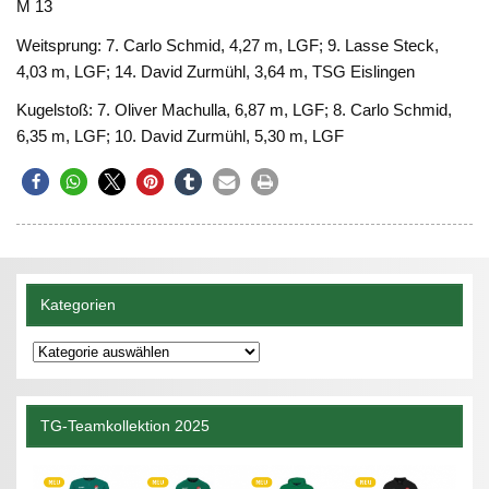
M 13
Weitsprung: 7. Carlo Schmid, 4,27 m, LGF; 9. Lasse Steck,
4,03 m, LGF; 14. David Zurmühl, 3,64 m, TSG Eislingen
Kugelstoß: 7. Oliver Machulla, 6,87 m, LGF; 8. Carlo Schmid,
6,35 m, LGF; 10. David Zurmühl, 5,30 m, LGF
Kategorien
Kategorien
TG-Teamkollektion 2025