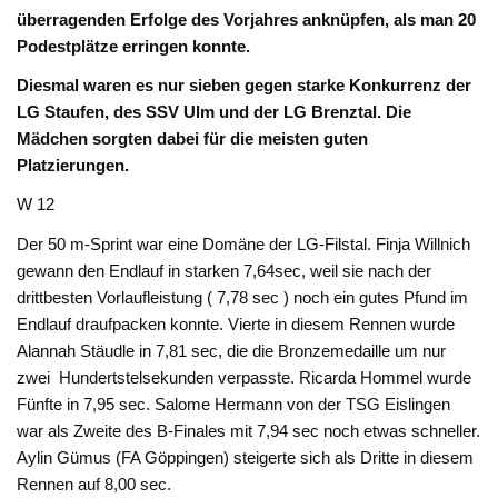
überragenden Erfolge des Vorjahres anknüpfen, als man 20
Podestplätze erringen konnte.
Diesmal waren es nur sieben gegen starke Konkurrenz der
LG Staufen, des SSV Ulm und der LG Brenztal. Die
Mädchen sorgten dabei für die meisten guten
Platzierungen.
W 12
Der 50 m-Sprint war eine Domäne der LG-Filstal. Finja Willnich
gewann den Endlauf in starken 7,64sec, weil sie nach der
drittbesten Vorlaufleistung ( 7,78 sec ) noch ein gutes Pfund im
Endlauf draufpacken konnte. Vierte in diesem Rennen wurde
Alannah Stäudle in 7,81 sec, die die Bronzemedaille um nur
zwei Hundertstelsekunden verpasste. Ricarda Hommel wurde
Fünfte in 7,95 sec. Salome Hermann von der TSG Eislingen
war als Zweite des B-Finales mit 7,94 sec noch etwas schneller.
Aylin Gümus (FA Göppingen) steigerte sich als Dritte in diesem
Rennen auf 8,00 sec.