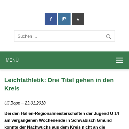
TG-Geislingen
DIE Sportadresse in Geislingen!
e. V.
MENÜ
Leichtathletik: Drei Titel gehen in den
Kreis
Uli Bopp – 23.01.2018
Bei den Hallen-Regionalmeisterschaften der Jugend U 14
am vergangenen Wochenende in Schwäbisch Gmünd
konnte der Nachwuchs aus dem Kreis nicht an die