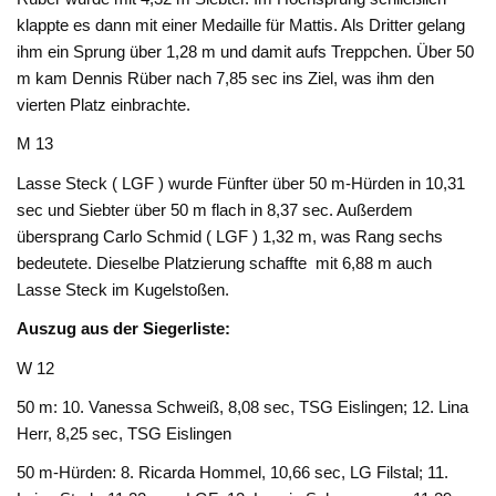
klappte es dann mit einer Medaille für Mattis. Als Dritter gelang
ihm ein Sprung über 1,28 m und damit aufs Treppchen. Über 50
m kam Dennis Rüber nach 7,85 sec ins Ziel, was ihm den
vierten Platz einbrachte.
M 13
Lasse Steck ( LGF ) wurde Fünfter über 50 m-Hürden in 10,31
sec und Siebter über 50 m flach in 8,37 sec. Außerdem
übersprang Carlo Schmid ( LGF ) 1,32 m, was Rang sechs
bedeutete. Dieselbe Platzierung schaffte mit 6,88 m auch
Lasse Steck im Kugelstoßen.
Auszug aus der Siegerliste:
W 12
50 m: 10. Vanessa Schweiß, 8,08 sec, TSG Eislingen; 12. Lina
Herr, 8,25 sec, TSG Eislingen
50 m-Hürden: 8. Ricarda Hommel, 10,66 sec, LG Filstal; 11.