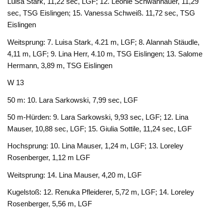
Luisa Stark, 11,22 sec, LGF; 12. Leonie Schwannauer, 11,29
sec, TSG Eislingen; 15. Vanessa Schweiß. 11,72 sec, TSG
Eislingen
Weitsprung: 7. Luisa Stark, 4.21 m, LGF; 8. Alannah Stäudle,
4,11 m, LGF; 9. Lina Herr, 4.10 m, TSG Eislingen; 13. Salome
Hermann, 3,89 m, TSG Eislingen
W 13
50 m: 10. Lara Sarkowski, 7,99 sec, LGF
50 m-Hürden: 9. Lara Sarkowski, 9,93 sec, LGF; 12. Lina
Mauser, 10,88 sec, LGF; 15. Giulia Sottile, 11,24 sec, LGF
Hochsprung: 10. Lina Mauser, 1,24 m, LGF; 13. Loreley
Rosenberger, 1,12 m LGF
Weitsprung: 14. Lina Mauser, 4,20 m, LGF
Kugelstoß: 12. Renuka Pfleiderer, 5,72 m, LGF; 14. Loreley
Rosenberger, 5,56 m, LGF