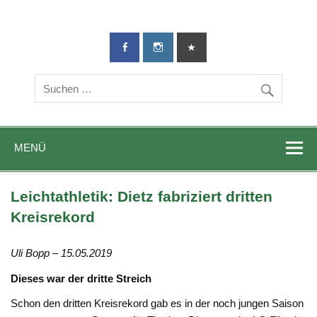
TG-Geislingen
DIE Sportadresse in Geislingen!
e. V.
MENÜ
Leichtathletik: Dietz fabriziert dritten
Kreisrekord
Uli Bopp – 15.05.2019
Dieses war der dritte Streich
Schon den dritten Kreisrekord gab es in der noch jungen Saison