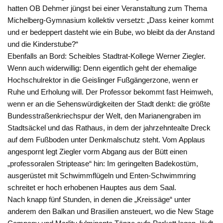
hatten OB Dehmer jüngst bei einer Veranstaltung zum Thema
Michelberg-Gymnasium kollektiv versetzt: „Dass keiner kommt
und er bedeppert dasteht wie ein Bube, wo bleibt da der Anstand
und die Kinderstube?“
Ebenfalls an Bord: Scheibles Stadtrat-Kollege Werner Ziegler.
Wenn auch widerwillig: Denn eigentlich geht der ehemalige
Hochschulrektor in die Geislinger Fußgängerzone, wenn er
Ruhe und Erholung will. Der Professor bekommt fast Heimweh,
wenn er an die Sehenswürdigkeiten der Stadt denkt: die größte
Bundesstraßenkriechspur der Welt, den Marianengraben im
Stadtsäckel und das Rathaus, in dem der jahrzehntealte Dreck
auf dem Fußboden unter Denkmalschutz steht. Vom Applaus
angespornt legt Ziegler vorm Abgang aus der Bütt einen
„professoralen Striptease“ hin: Im geringelten Badekostüm,
ausgerüstet mit Schwimmflügeln und Enten-Schwimmring
schreitet er hoch erhobenen Hauptes aus dem Saal.
Nach knapp fünf Stunden, in denen die „Kreissäge“ unter
anderem den Balkan und Brasilien ansteuert, wo die New Stage