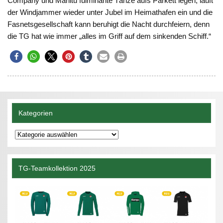
Company und Marlitu fulminante Tänze aufs Parkett legen, läuft
der Windjammer wieder unter Jubel im Heimathafen ein und die
Fasnetsgesellschaft kann beruhigt die Nacht durchfeiern, denn
die TG hat wie immer „alles im Griff auf dem sinkenden Schiff.“
Kategorien
Kategorien
TG-Teamkollektion 2025