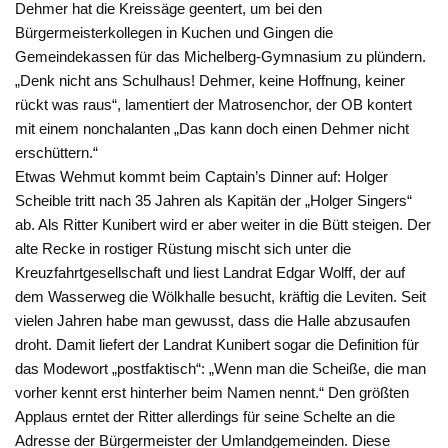
Dehmer hat die Kreissäge geentert, um bei den
Bürgermeisterkollegen in Kuchen und Gingen die
Gemeindekassen für das Michelberg-Gymnasium zu plündern.
„Denk nicht ans Schulhaus! Dehmer, keine Hoffnung, keiner
rückt was raus“, lamentiert der Matrosenchor, der OB kontert
mit einem nonchalanten „Das kann doch einen Dehmer nicht
erschüttern.“
Etwas Wehmut kommt beim Captain’s Dinner auf: Holger
Scheible tritt nach 35 Jahren als Kapitän der „Holger Singers“
ab. Als Ritter Kunibert wird er aber weiter in die Bütt steigen. Der
alte Recke in rostiger Rüstung mischt sich unter die
Kreuzfahrtgesellschaft und liest Landrat Edgar Wolff, der auf
dem Wasserweg die Wölkhalle besucht, kräftig die Leviten. Seit
vielen Jahren habe man gewusst, dass die Halle abzusaufen
droht. Damit liefert der Landrat Kunibert sogar die Definition für
das Modewort „postfaktisch“: „Wenn man die Scheiße, die man
vorher kennt erst hinterher beim Namen nennt.“ Den größten
Applaus erntet der Ritter allerdings für seine Schelte an die
Adresse der Bürgermeister der Umlandgemeinden. Diese