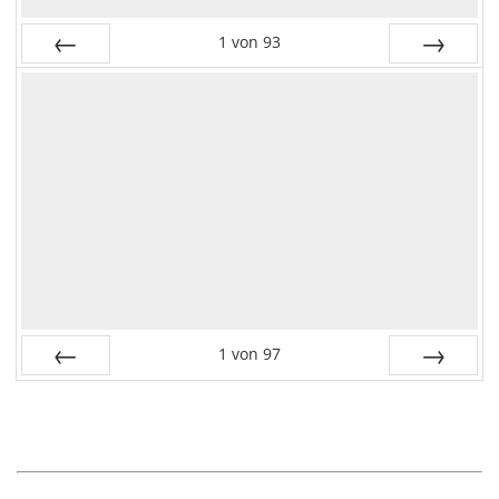
1
von
93
Zurück
Vor
1
von
97
Zurück
Vor