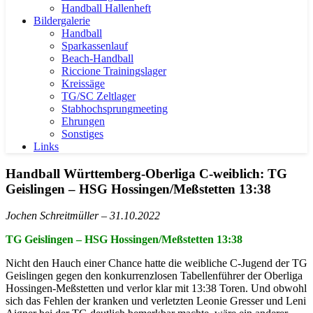
Handball Hallenheft
Bildergalerie
Handball
Sparkassenlauf
Beach-Handball
Riccione Trainingslager
Kreissäge
TG/SC Zeltlager
Stabhochsprungmeeting
Ehrungen
Sonstiges
Links
Handball Württemberg-Oberliga C-weiblich: TG
Geislingen – HSG Hossingen/Meßstetten 13:38
Jochen Schreitmüller – 31.10.2022
TG Geislingen – HSG Hossingen/Meßstetten 13:38
Nicht den Hauch einer Chance hatte die weibliche C-Jugend der TG
Geislingen gegen den konkurrenzlosen Tabellenführer der Oberliga
Hossingen-Meßstetten und verlor klar mit 13:38 Toren. Und obwohl
sich das Fehlen der kranken und verletzten Leonie Gresser und Leni