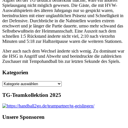
Aigner bei der TG deutlich bemerkbar machte, wäre ein anderer
Spielausgang nicht möglich gewesen. Die Gäste, die mit HVW-
Auswahlspielern des älteren Jahrgangs nur so gespickt waren,
beeindruckten mit einer unglaublichen Präsenz und Schnelligkeit in
der Defensive. Durchbrüche in die Nahtstellen wurden extrem
erschwert und je länger die Partie dauerte, umso mehr schwand das
Selbstbewußtsein der Heimmannschaft. Eine Auszeit nach dem
schnellen 1:5 Rückstand änderte nicht viel, 2:10 nach vierzehn
Minuten und 5:18 zur Halbzeitpause waren die weiteren Stationen.
Aber auch nach dem Wechsel änderte sich wenig. Zu dominant war
die HSG in Angriff und Abwehr und beeindruckte die zahlreichen
Zuschauer mit Tempohandball bis zur letzten Sekunde des Spiels.
Kategorien
Kategorien
TG-Teamkollektion 2025
Unsere Sponsoren