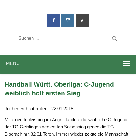
TG-Geislingen
DIE Sportadresse in Geislingen!
e. V.
MENÜ
Handball Württ. Oberliga: C-Jugend
weiblich holt ersten Sieg
Jochen Schreitmüller – 22.01.2018
Mit einer Topleistung im Angriff landete die weibliche C-Jugend
der TG Geislingen den ersten Saisonsieg gegen die TG
Biberach mit 32:31 Toren. Immer wieder zeigte die Mannschaft