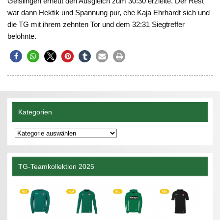
Geislingen erneut den Ausgleich zum 30:30 erzielte. Der Rest
war dann Hektik und Spannung pur, ehe Kaja Ehrhardt sich und
die TG mit ihrem zehnten Tor und dem 32:31 Siegtreffer
belohnte.
Kategorien
Kategorien
TG-Teamkollektion 2025