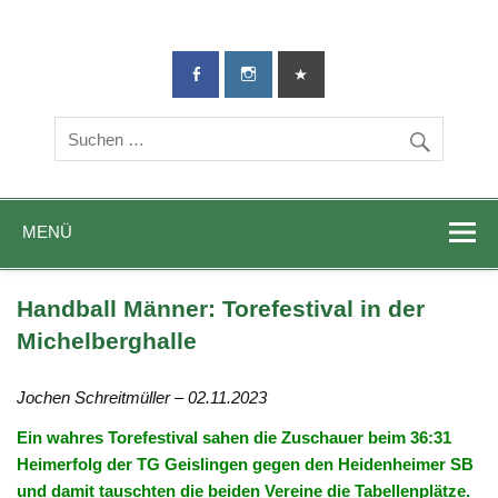
TG-Geislingen
DIE Sportadresse in Geislingen!
e. V.
MENÜ
Handball Männer: Torefestival in der
Michelberghalle
Jochen Schreitmüller – 02.11.2023
Ein wahres Torefestival sahen die Zuschauer beim 36:31
Heimerfolg der TG Geislingen gegen den Heidenheimer SB
und damit tauschten die beiden Vereine die Tabellenplätze.