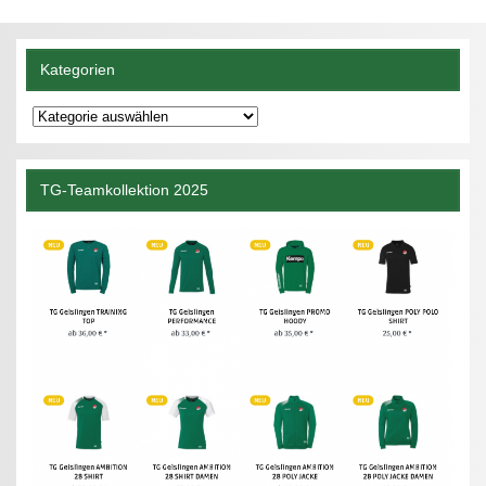
Kategorien
Kategorien
TG-Teamkollektion 2025