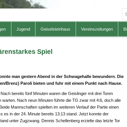
gen
Jugend
Geiselsteinhaus
Vereinszeitungen
Bi
renstarkes Spiel
konnte man gestern Abend in der Schwagehalle bewundern. Die
en/Brenz) Paroli bieten und fuhr mit einem Punkt nach Hause.
. Nach bereits fünf Minuten waren die Geislinger mit drei Toren
ch warten. Nach neun Minuten führte die TG zwar mit 4:6, doch alle
ide Mannschaften spielten im weiteren Verlauf der Partie einen
 es in der 24. Minute bereits 13:13 stand. Jetzt konnte der
and unter Zugzwang. Dennis Schellenberg erzielte das letzte Tor