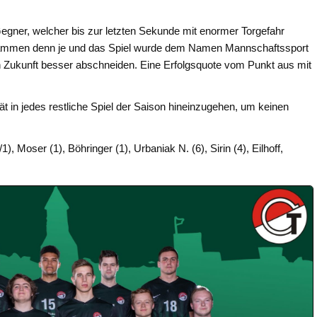
egner, welcher bis zur letzten Sekunde mit enormer Torgefahr
zusammen denn je und das Spiel wurde dem Namen Mannschaftssport
n Zukunft besser abschneiden. Eine Erfolgsquote vom Punkt aus mit
ät in jedes restliche Spiel der Saison hineinzugehen, um keinen
), Moser (1), Böhringer (1), Urbaniak N. (6), Sirin (4), Eilhoff,