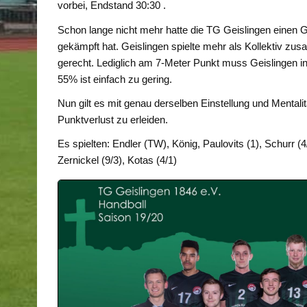
vorbei, Endstand 30:30 .
Schon lange nicht mehr hatte die TG Geislingen einen G
gekämpft hat. Geislingen spielte mehr als Kollektiv 
gerecht. Lediglich am 7-Meter Punkt muss Geislingen i
55% ist einfach zu gering.
Nun gilt es mit genau derselben Einstellung und Mentalit
Punktverlust zu erleiden.
Es spielten: Endler (TW), König, Paulovits (1), Schurr (4/1
Zernickel (9/3), Kotas (4/1)