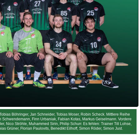
Tobias Böhringer, Jan Schneider, Tobias Moser, Robin Scheck. Mittlere Reihe
ton Schwendemann, Finn Urbaniak, Fabian Kotas, Markus Geiselmann. Vordere
r, Nico Ströhle, Muhammed Sirin, Philip Schurr. Es fehlen: Trainer Till Lohse,
ias Grüner, Florian Paulovits, Benedikt Eilhoff, Simon Röder, Simon Just.