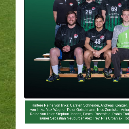
Hintere Reihe von links: Carsten Schneider, Andreas Königer, 
von links: Max Wagner, Peter Geiselmann, Nico Zernickel, An
Reihe von links: Stephan Jacobs, Pascal Rosenfeld, Robin Endle
Trainer Sebastian Neuburger, Alex Frey, Nils Urbaniak, Tob