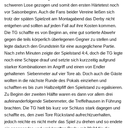
schweren Lose gezogen und somit den ersten Härtetest noch
vor Saisonbeginn. Auch die Fans beider Vereine ließen sich
trotz der späten Spielzeit am Montagabend das Derby nicht
entgehen und sollten auf jeden Fall auf ihre Kosten kommen.
Die TG schaffte es von Beginn an, eine gut sortierte Abwehr
gegen die teils körperlich überlegenen Gegner zu stellen und
legte dadurch den Grundstein für eine ausgeglichene Partie.
Nach zehn Minuten zeigte der Spielstand 4:4, doch die TG legte
noch eine Schippe drauf und setzte sich kurzzeitig aufgrund
starker Kombinationen im Angriff und einen von Endler
gehaltenen Siebenmeter auf vier Tore ab. Doch auch die Gäste
wollten in die nächste Runde des Pokals einziehen und
schafften es bis zum Halbzeitpfiff den Spielstand zu egalisieren.
Zu Beginn der zweiten Hälfte waren es dann vor allem drei
aufeinanderfolgende Siebenmeter, die Treffelhausen in Führung
brachten. Die TG hielt bis kurz vor Schluss stark dagegen und
schaffte es, den zwei Tore Rückstand aufrechtzuerhalten,
jedoch reichte es nicht mehr das Spiel zu drehen und so endete