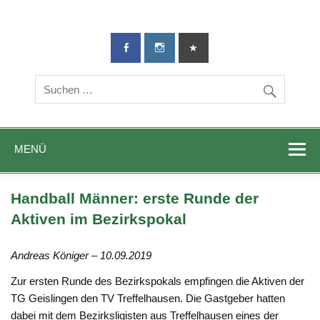
TG-Geislingen
DIE Sportadresse in Geislingen!
e. V.
MENÜ
Handball Männer: erste Runde der
Aktiven im Bezirkspokal
Andreas Königer – 10.09.2019
Zur ersten Runde des Bezirkspokals empfingen die Aktiven der
TG Geislingen den TV Treffelhausen. Die Gastgeber hatten
dabei mit dem Bezirksligisten aus Treffelhausen eines der