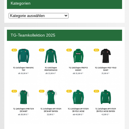
Kategorien
Kategorien
TG-Teamkollektion 2025