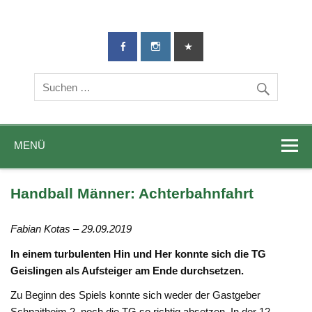
TG-Geislingen
DIE Sportadresse in Geislingen!
e. V.
MENÜ
Handball Männer: Achterbahnfahrt
Fabian Kotas – 29.09.2019
In einem turbulenten Hin und Her konnte sich die TG
Geislingen als Aufsteiger am Ende durchsetzen.
Zu Beginn des Spiels konnte sich weder der Gastgeber
Schnaitheim 2, noch die TG so richtig absetzen. In der 12.