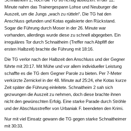
Minute nahm das Trainergespann Lohse und Neuburger die
Auszeit, um die Jungs „wach zu rütteln“. Die TG hat den
Anschluss gefunden und Kotas egalisierte den Rückstand.
Sogar die Führung durch Moser in der 26. Minute war
vorhanden, allerdings wurde diese zu schnell abgegeben. Ein
irreguläres Tor durch Schnaitheim (Treffer nach Abpfiff der
ersten Halbzeit) brachte die Führung mit 18:16.
Die TG verlor nach der Halbzeit den Anschluss und der Gegner
führte mit 20:17. Mit Mühe und vor allem individueller Leistung
schaffte es die TG dem Gegner Parole zu bieten. Per 7-Meter
verkürzte Zernickel in der 48. Minute auf 25:24, ehe Kotas kurze
Zeit später die Führung einleitete. Schnaitheim 2 sah sich
gezwungen die Auszeit zu nehmen, doch diese brachte ihnen
nicht den gewünschten Erfolg. Eine starke Parade durch Ströhle
und der Abschlusstreffer von Urbaniak F. beendeten den Krimi.
Nur mit viel Einsatz gewann die TG gegen starke Schnaitheimer
mit 30:33.