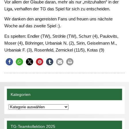
Vor allem der Glaube daran, mehr als nur „mitzuhalten“ in der
Liga, verhalfen der TG das Spiel für sich zu entscheiden.
Wir danken den angereisten Fans und freuen uns nächste
Woche auf das zweite Spiel :).
Es spielten: Endler (TW), Ströhle (TW), Schurr (4), Paulovits,
Moser (4), Böhringer, Urbaniak N. (2), Sirin, Geiselmann M.,
Urbaniak F. (3), Rosenfeld, Zernickel (11/5), Kotas (9)
Kategorien
Kategorien
TG-Teamkollektion 2025