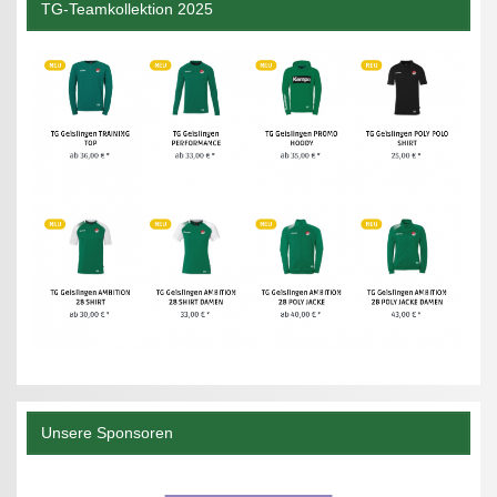
TG-Teamkollektion 2025
Unsere Sponsoren