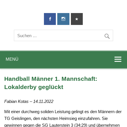
TG-Geislingen
DIE Sportadresse in Geislingen!
e. V.
MENÜ
Handball Männer 1. Mannschaft:
Lokalderby geglückt
Fabian Kotas – 14.11.2022
Mit einer durchweg soliden Leistung gelingt es den Männern der
TG Geislingen, den nächsten Heimsieg einzufahren. Sie
gewinnen gegen die SG Lauterstein 3 (34:29) und übernehmen