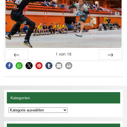
1
von
18
Zurück
Vor
Kategorien
Kategorien