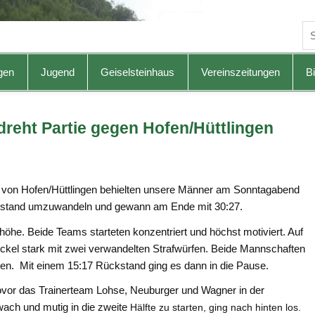
gen
Jugend
Geiselsteinhaus
Vereinszeitungen
Bi
dreht Partie gegen Hofen/Hüttlingen
 von Hofen/Hüttlingen behielten unsere Männer am Sonntagabend
ckstand umzuwandeln und gewann am Ende mit 30:27.
höhe. Beide Teams starteten konzentriert und höchst motiviert. Auf
ickel stark mit zwei verwandelten Strafwürfen. Beide Mannschaften
eißen. Mit einem 15:17 Rückstand ging es dann in die Pause.
vor das Trainerteam Lohse, Neuburger und Wagner in der
wach und mutig in die zweite
Hälfte zu starten, ging nach hinten los.