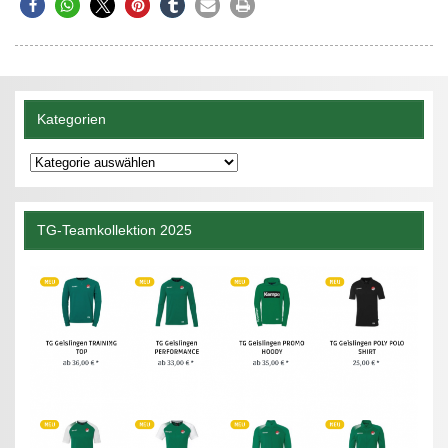
Kategorien
Kategorien
TG-Teamkollektion 2025