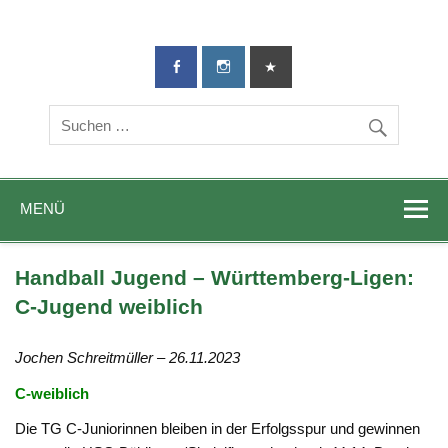
TG-Geislingen
DIE Sportadresse in Geislingen!
e. V.
MENÜ
Handball Jugend – Württemberg-Ligen:
C-Jugend weiblich
Jochen Schreitmüller – 26.11.2023
C-weiblich
Die TG C-Juniorinnen bleiben in der Erfolgsspur und gewinnen