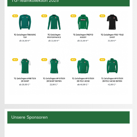
TG-Teamkollektion 2025
Unsere Sponsoren