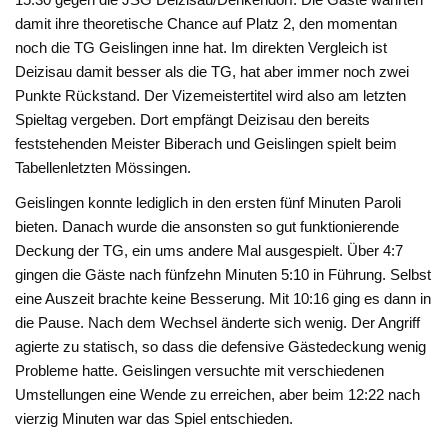
damit ihre theoretische Chance auf Platz 2, den momentan
noch die TG Geislingen inne hat. Im direkten Vergleich ist
Deizisau damit besser als die TG, hat aber immer noch zwei
Punkte Rückstand. Der Vizemeistertitel wird also am letzten
Spieltag vergeben. Dort empfängt Deizisau den bereits
feststehenden Meister Biberach und Geislingen spielt beim
Tabellenletzten Mössingen.
Geislingen konnte lediglich in den ersten fünf Minuten Paroli
bieten. Danach wurde die ansonsten so gut funktionierende
Deckung der TG, ein ums andere Mal ausgespielt. Über 4:7
gingen die Gäste nach fünfzehn Minuten 5:10 in Führung. Selbst
eine Auszeit brachte keine Besserung. Mit 10:16 ging es dann in
die Pause. Nach dem Wechsel änderte sich wenig. Der Angriff
agierte zu statisch, so dass die defensive Gästedeckung wenig
Probleme hatte. Geislingen versuchte mit verschiedenen
Umstellungen eine Wende zu erreichen, aber beim 12:22 nach
vierzig Minuten war das Spiel entschieden.