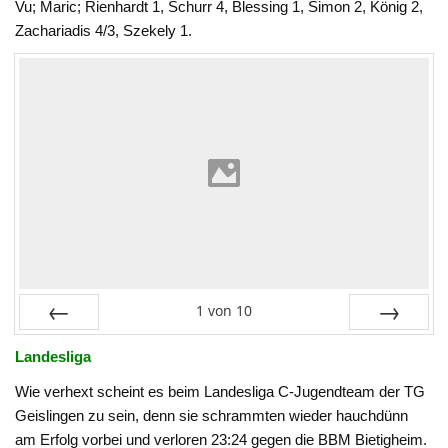
Vu; Maric; Rienhardt 1, Schurr 4, Blessing 1, Simon 2, König 2,
Zachariadis 4/3, Szekely 1.
1
von
10
Zurück
Vor
Landesliga
Wie verhext scheint es beim Landesliga C-Jugendteam der TG
Geislingen zu sein, denn sie schrammten wieder hauchdünn
am Erfolg vorbei und verloren 23:24 gegen die BBM Bietigheim.