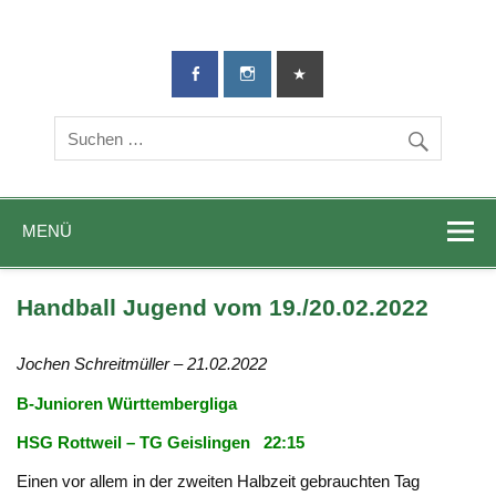
TG-Geislingen
DIE Sportadresse in Geislingen!
e. V.
MENÜ
Handball Jugend vom 19./20.02.2022
Jochen Schreitmüller – 21.02.2022
B-Junioren Württembergliga
HSG Rottweil – TG Geislingen 22:15
Einen vor allem in der zweiten Halbzeit gebrauchten Tag