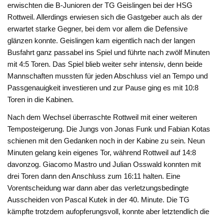
erwischten die B-Junioren der TG Geislingen bei der HSG
Rottweil. Allerdings erwiesen sich die Gastgeber auch als der
erwartet starke Gegner, bei dem vor allem die Defensive
glänzen konnte. Geislingen kam eigentlich nach der langen
Busfahrt ganz passabel ins Spiel und führte nach zwölf Minuten
mit 4:5 Toren. Das Spiel blieb weiter sehr intensiv, denn beide
Mannschaften mussten für jeden Abschluss viel an Tempo und
Passgenauigkeit investieren und zur Pause ging es mit 10:8
Toren in die Kabinen.
Nach dem Wechsel überraschte Rottweil mit einer weiteren
Temposteigerung. Die Jungs von Jonas Funk und Fabian Kotas
schienen mit den Gedanken noch in der Kabine zu sein. Neun
Minuten gelang kein eigenes Tor, während Rottweil auf 14:8
davonzog. Giacomo Mastro und Julian Osswald konnten mit
drei Toren dann den Anschluss zum 16:11 halten. Eine
Vorentscheidung war dann aber das verletzungsbedingte
Ausscheiden von Pascal Kutek in der 40. Minute. Die TG
kämpfte trotzdem aufopferungsvoll, konnte aber letztendlich die