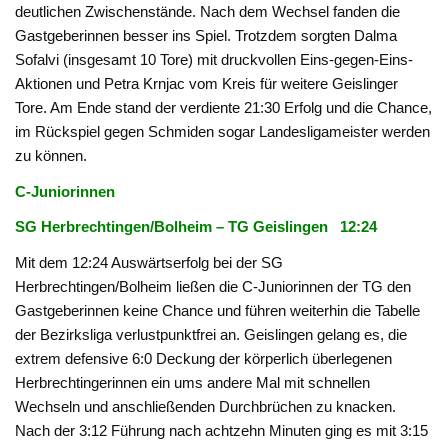
deutlichen Zwischenstände. Nach dem Wechsel fanden die
Gastgeberinnen besser ins Spiel. Trotzdem sorgten Dalma
Sofalvi (insgesamt 10 Tore) mit druckvollen Eins-gegen-Eins-
Aktionen und Petra Krnjac vom Kreis für weitere Geislinger
Tore. Am Ende stand der verdiente 21:30 Erfolg und die Chance,
im Rückspiel gegen Schmiden sogar Landesligameister werden
zu können.
C-Juniorinnen
SG Herbrechtingen/Bolheim – TG Geislingen 12:24
Mit dem 12:24 Auswärtserfolg bei der SG
Herbrechtingen/Bolheim ließen die C-Juniorinnen der TG den
Gastgeberinnen keine Chance und führen weiterhin die Tabelle
der Bezirksliga verlustpunktfrei an. Geislingen gelang es, die
extrem defensive 6:0 Deckung der körperlich überlegenen
Herbrechtingerinnen ein ums andere Mal mit schnellen
Wechseln und anschließenden Durchbrüchen zu knacken.
Nach der 3:12 Führung nach achtzehn Minuten ging es mit 3:15