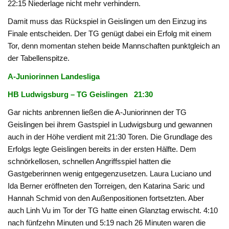
22:15 Niederlage nicht mehr verhindern.
Damit muss das Rückspiel in Geislingen um den Einzug ins
Finale entscheiden. Der TG genügt dabei ein Erfolg mit einem
Tor, denn momentan stehen beide Mannschaften punktgleich an
der Tabellenspitze.
A-Juniorinnen Landesliga
HB Ludwigsburg – TG Geislingen 21:30
Gar nichts anbrennen ließen die A-Juniorinnen der TG
Geislingen bei ihrem Gastspiel in Ludwigsburg und gewannen
auch in der Höhe verdient mit 21:30 Toren. Die Grundlage des
Erfolgs legte Geislingen bereits in der ersten Hälfte. Dem
schnörkellosen, schnellen Angriffsspiel hatten die
Gastgeberinnen wenig entgegenzusetzen. Laura Luciano und
Ida Berner eröffneten den Torreigen, den Katarina Saric und
Hannah Schmid von den Außenpositionen fortsetzten. Aber
auch Linh Vu im Tor der TG hatte einen Glanztag erwischt. 4:10
nach fünfzehn Minuten und 5:19 nach 26 Minuten waren die