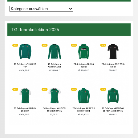
Kategorien
TG-Teamkollektion 2025