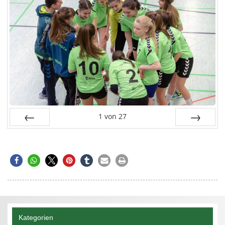
1
von
27
Zurück
Vor
Kategorien