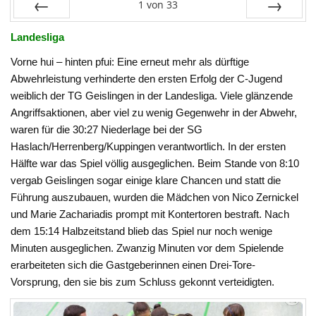
1
von
33
Zurück
Vor
Landesliga
Vorne hui – hinten pfui: Eine erneut mehr als dürftige
Abwehrleistung verhinderte den ersten Erfolg der C-Jugend
weiblich der TG Geislingen in der Landesliga. Viele glänzende
Angriffsaktionen, aber viel zu wenig Gegenwehr in der Abwehr,
waren für die 30:27 Niederlage bei der SG
Haslach/Herrenberg/Kuppingen verantwortlich. In der ersten
Hälfte war das Spiel völlig ausgeglichen. Beim Stande von 8:10
vergab Geislingen sogar einige klare Chancen und statt die
Führung auszubauen, wurden die Mädchen von Nico Zernickel
und Marie Zachariadis prompt mit Kontertoren bestraft. Nach
dem 15:14 Halbzeitstand blieb das Spiel nur noch wenige
Minuten ausgeglichen. Zwanzig Minuten vor dem Spielende
erarbeiteten sich die Gastgeberinnen einen Drei-Tore-
Vorsprung, den sie bis zum Schluss gekonnt verteidigten.