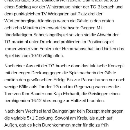
einen Spieltag vor der Winterpause hinter der TG Biberach und
dem punktgleichen TV Weingarten auf Platz drei der
Württembergliga. Allerdings waren die Gäste in den ersten
achtzehn Minuten der erwartet schwere Gegner. Mit
überfallartigem Schnellangriffspiel setzten sie die Abwehr der
TG maximal unter Druck und profitierten im Positionsspiel
immer wieder von Fehlern der Heimmannschaft und hielten das
Spiel bis zum 10:10 völlig offen.
Nach einer Auszeit der TG brachte dann das taktische Konzept
mit der engen Deckung gegen die Spielmacherin der Gäste
endlich den gewünschten Erfolg. Bis zur Pause kamen nur noch
wenige Bälle aufs Tor der TG und im Gegenzug waren es die
Tore von Kim Bauder und Kaja Ehrhardt, die Geislingen einen
beruhigenden 16:12 Vorsprung zur Halbzeit brachten.
Nach dem Wechsel fand Balingen gar kein Rezept mehr gegen
die variable 5+1 Deckung. Sowohl am Kreis, als auch auf
Außen, gab es kein Durchkommen mehr für die zu früh