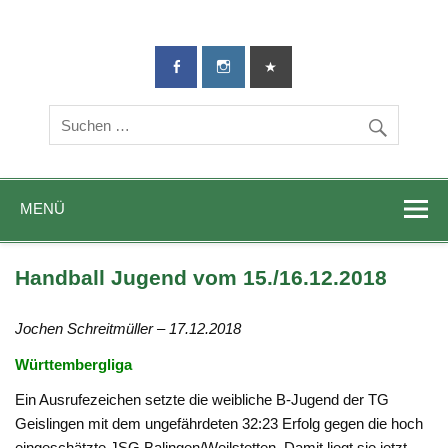
TG-Geislingen
DIE Sportadresse in Geislingen!
e. V.
MENÜ
Handball Jugend vom 15./16.12.2018
Jochen Schreitmüller – 17.12.2018
Württembergliga
Ein Ausrufezeichen setzte die weibliche B-Jugend der TG
Geislingen mit dem ungefährdeten 32:23 Erfolg gegen die hoch
eingeschätzte JSG Balingen/Weilstetten. Damit liegt sie jetzt