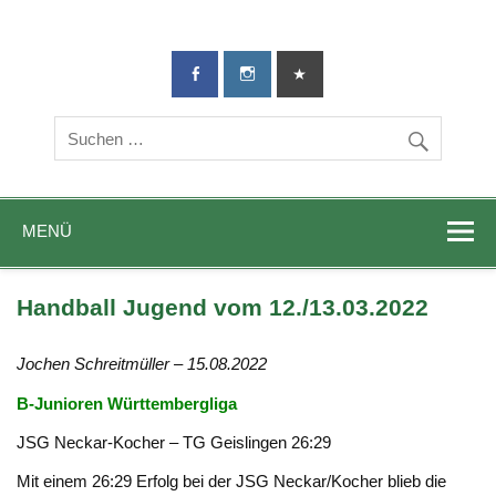
TG-Geislingen
DIE Sportadresse in Geislingen!
e. V.
MENÜ
Handball Jugend vom 12./13.03.2022
Jochen Schreitmüller – 15.08.2022
B-Junioren Württembergliga
JSG Neckar-Kocher – TG Geislingen 26:29
Mit einem 26:29 Erfolg bei der JSG Neckar/Kocher blieb die