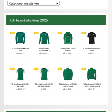
Kategorien
TG-Teamkollektion 2025