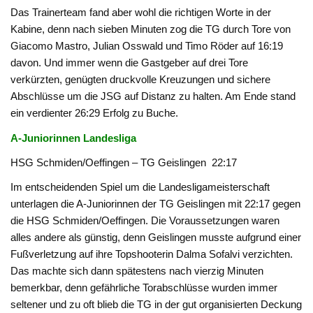
Das Trainerteam fand aber wohl die richtigen Worte in der
Kabine, denn nach sieben Minuten zog die TG durch Tore von
Giacomo Mastro, Julian Osswald und Timo Röder auf 16:19
davon. Und immer wenn die Gastgeber auf drei Tore
verkürzten, genügten druckvolle Kreuzungen und sichere
Abschlüsse um die JSG auf Distanz zu halten. Am Ende stand
ein verdienter 26:29 Erfolg zu Buche.
A-Juniorinnen Landesliga
HSG Schmiden/Oeffingen – TG Geislingen 22:17
Im entscheidenden Spiel um die Landesligameisterschaft
unterlagen die A-Juniorinnen der TG Geislingen mit 22:17 gegen
die HSG Schmiden/Oeffingen. Die Voraussetzungen waren
alles andere als günstig, denn Geislingen musste aufgrund einer
Fußverletzung auf ihre Topshooterin Dalma Sofalvi verzichten.
Das machte sich dann spätestens nach vierzig Minuten
bemerkbar, denn gefährliche Torabschlüsse wurden immer
seltener und zu oft blieb die TG in der gut organisierten Deckung