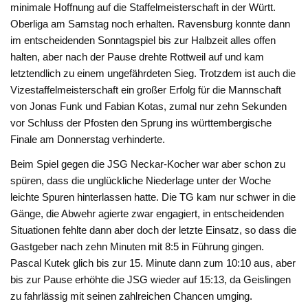
minimale Hoffnung auf die Staffelmeisterschaft in der Württ.
Oberliga am Samstag noch erhalten. Ravensburg konnte dann
im entscheidenden Sonntagspiel bis zur Halbzeit alles offen
halten, aber nach der Pause drehte Rottweil auf und kam
letztendlich zu einem ungefährdeten Sieg. Trotzdem ist auch die
Vizestaffelmeisterschaft ein großer Erfolg für die Mannschaft
von Jonas Funk und Fabian Kotas, zumal nur zehn Sekunden
vor Schluss der Pfosten den Sprung ins württembergische
Finale am Donnerstag verhinderte.
Beim Spiel gegen die JSG Neckar-Kocher war aber schon zu
spüren, dass die unglückliche Niederlage unter der Woche
leichte Spuren hinterlassen hatte. Die TG kam nur schwer in die
Gänge, die Abwehr agierte zwar engagiert, in entscheidenden
Situationen fehlte dann aber doch der letzte Einsatz, so dass die
Gastgeber nach zehn Minuten mit 8:5 in Führung gingen.
Pascal Kutek glich bis zur 15. Minute dann zum 10:10 aus, aber
bis zur Pause erhöhte die JSG wieder auf 15:13, da Geislingen
zu fahrlässig mit seinen zahlreichen Chancen umging.