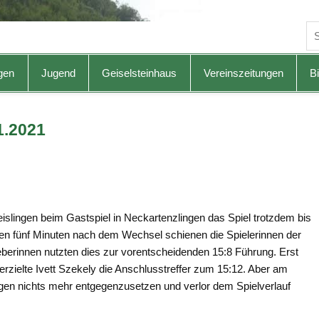
gen
Jugend
Geiselsteinhaus
Vereinszeitungen
Bi
1.2021
slingen beim Gastspiel in Neckartenzlingen das Spiel trotzdem bis
sten fünf Minuten nach dem Wechsel schienen die Spielerinnen der
berinnen nutzten dies zur vorentscheidenden 15:8 Führung. Erst
erzielte Ivett Szekely die Anschlusstreffer zum 15:12. Aber am
gen nichts mehr entgegenzusetzen und verlor dem Spielverlauf