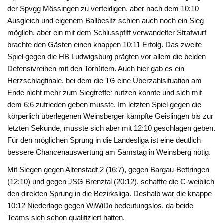
der Spvgg Mössingen zu verteidigen, aber nach dem 10:10
Ausgleich und eigenem Ballbesitz schien auch noch ein Sieg
möglich, aber ein mit dem Schlusspfiff verwandelter Strafwurf
brachte den Gästen einen knappen 10:11 Erfolg. Das zweite
Spiel gegen die HB Ludwigsburg prägten vor allem die beiden
Defensivreihen mit den Torhütern. Auch hier gab es ein
Herzschlagfinale, bei dem die TG eine Überzahlsituation am
Ende nicht mehr zum Siegtreffer nutzen konnte und sich mit
dem 6:6 zufrieden geben musste. Im letzten Spiel gegen die
körperlich überlegenen Weinsberger kämpfte Geislingen bis zur
letzten Sekunde, musste sich aber mit 12:10 geschlagen geben.
Für den möglichen Sprung in die Landesliga ist eine deutlich
bessere Chancenauswertung am Samstag in Weinsberg nötig.
Mit Siegen gegen Altenstadt 2 (16:7), gegen Bargau-Bettringen
(12:10) und gegen JSG Brenztal (20:12), schaffte die C-weiblich
den direkten Sprung in die Bezirksliga. Deshalb war die knappe
10:12 Niederlage gegen WiWiDo bedeutungslos, da beide
Teams sich schon qualifiziert hatten.