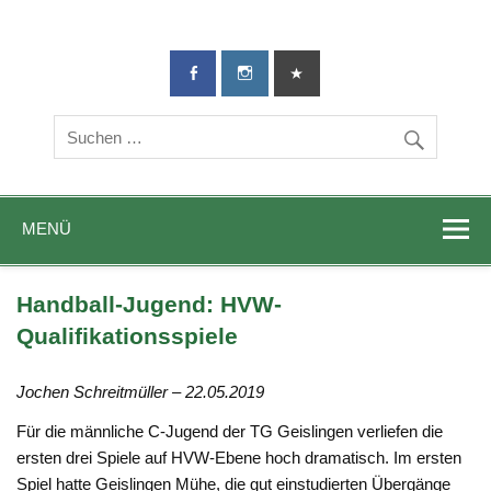
TG-Geislingen
DIE Sportadresse in Geislingen!
e. V.
MENÜ
Handball-Jugend: HVW-
Qualifikationsspiele
Jochen Schreitmüller – 22.05.2019
Für die männliche C-Jugend der TG Geislingen verliefen die
ersten drei Spiele auf HVW-Ebene hoch dramatisch. Im ersten
Spiel hatte Geislingen Mühe, die gut einstudierten Übergänge