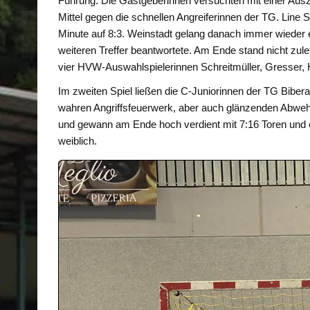
Führung. Die Gastgeberinnen versuchten mit einer Ausze
Mittel gegen die schnellen Angreiferinnen der TG. Line 
Minute auf 8:3. Weinstadt gelang danach immer wieder 
weiteren Treffer beantwortete. Am Ende stand nicht zu
vier HVW-Auswahlspielerinnen Schreitmüller, Gresser, 
Im zweiten Spiel ließen die C-Juniorinnen der TG Bibera
wahren Angriffsfeuerwerk, aber auch glänzenden Abwehr
und gewann am Ende hoch verdient mit 7:16 Toren und e
weiblich.