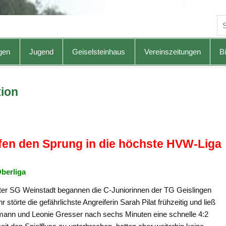
gen
Jugend
Geiselsteinhaus
Vereinszeitungen
Bi
tion
fen den Sprung in die höchste HVW-Liga
Oberliga
ster SG Weinstadt begannen die C-Juniorinnen der TG Geislingen
 störte die gefährlichste Angreiferin Sarah Pilat frühzeitig und ließ
fmann und Leonie Gresser nach sechs Minuten eine schnelle 4:2