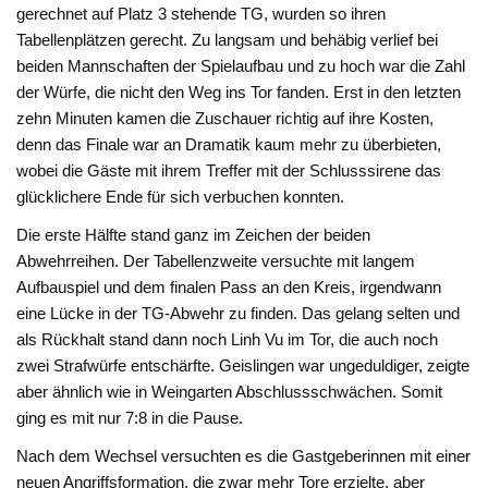
gerechnet auf Platz 3 stehende TG, wurden so ihren
Tabellenplätzen gerecht. Zu langsam und behäbig verlief bei
beiden Mannschaften der Spielaufbau und zu hoch war die Zahl
der Würfe, die nicht den Weg ins Tor fanden. Erst in den letzten
zehn Minuten kamen die Zuschauer richtig auf ihre Kosten,
denn das Finale war an Dramatik kaum mehr zu überbieten,
wobei die Gäste mit ihrem Treffer mit der Schlusssirene das
glücklichere Ende für sich verbuchen konnten.
Die erste Hälfte stand ganz im Zeichen der beiden
Abwehrreihen. Der Tabellenzweite versuchte mit langem
Aufbauspiel und dem finalen Pass an den Kreis, irgendwann
eine Lücke in der TG-Abwehr zu finden. Das gelang selten und
als Rückhalt stand dann noch Linh Vu im Tor, die auch noch
zwei Strafwürfe entschärfte. Geislingen war ungeduldiger, zeigte
aber ähnlich wie in Weingarten Abschlussschwächen. Somit
ging es mit nur 7:8 in die Pause.
Nach dem Wechsel versuchten es die Gastgeberinnen mit einer
neuen Angriffsformation, die zwar mehr Tore erzielte, aber