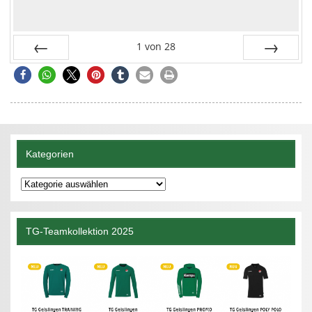
1
von
28
Zurück
Vor
Kategorien
Kategorien
TG-Teamkollektion 2025