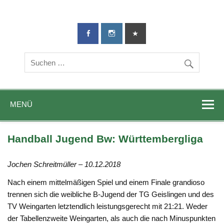
TG-Geislingen
DIE Sportadresse in Geislingen!
e. V.
MENÜ
Handball Jugend Bw: Württembergliga
Jochen Schreitmüller – 10.12.2018
Nach einem mittelmäßigen Spiel und einem Finale grandioso
trennen sich die weibliche B-Jugend der TG Geislingen und des
TV Weingarten letztendlich leistungsgerecht mit 21:21. Weder
der Tabellenzweite Weingarten, als auch die nach Minuspunkten