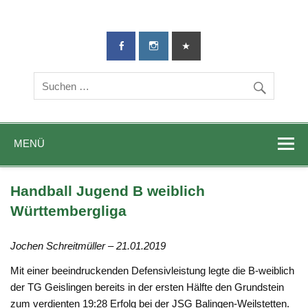
TG-Geislingen
DIE Sportadresse in Geislingen!
e. V.
MENÜ
Handball Jugend B weiblich
Württembergliga
Jochen Schreitmüller – 21.01.2019
Mit einer beeindruckenden Defensivleistung legte die B-weiblich
der TG Geislingen bereits in der ersten Hälfte den Grundstein
zum verdienten 19:28 Erfolg bei der JSG Balingen-Weilstetten.