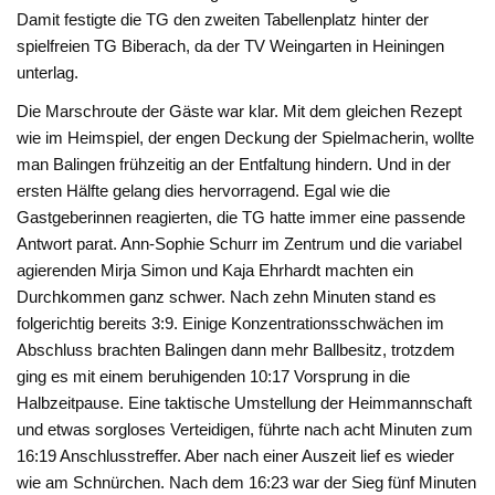
Damit festigte die TG den zweiten Tabellenplatz hinter der
spielfreien TG Biberach, da der TV Weingarten in Heiningen
unterlag.
Die Marschroute der Gäste war klar. Mit dem gleichen Rezept
wie im Heimspiel, der engen Deckung der Spielmacherin, wollte
man Balingen frühzeitig an der Entfaltung hindern. Und in der
ersten Hälfte gelang dies hervorragend. Egal wie die
Gastgeberinnen reagierten, die TG hatte immer eine passende
Antwort parat. Ann-Sophie Schurr im Zentrum und die variabel
agierenden Mirja Simon und Kaja Ehrhardt machten ein
Durchkommen ganz schwer. Nach zehn Minuten stand es
folgerichtig bereits 3:9. Einige Konzentrationsschwächen im
Abschluss brachten Balingen dann mehr Ballbesitz, trotzdem
ging es mit einem beruhigenden 10:17 Vorsprung in die
Halbzeitpause. Eine taktische Umstellung der Heimmannschaft
und etwas sorgloses Verteidigen, führte nach acht Minuten zum
16:19 Anschlusstreffer. Aber nach einer Auszeit lief es wieder
wie am Schnürchen. Nach dem 16:23 war der Sieg fünf Minuten