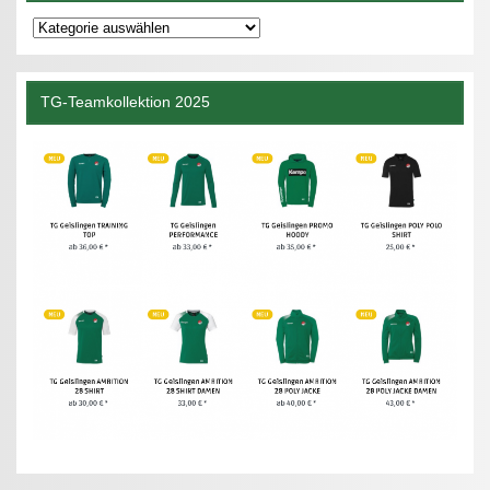
Kategorien
TG-Teamkollektion 2025