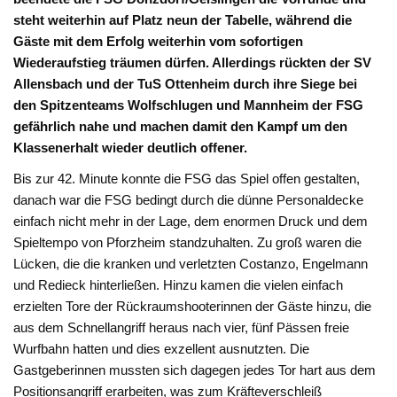
steht weiterhin auf Platz neun der Tabelle, während die
Gäste mit dem Erfolg weiterhin vom sofortigen
Wiederaufstieg träumen dürfen. Allerdings rückten der SV
Allensbach und der TuS Ottenheim durch ihre Siege bei
den Spitzenteams Wolfschlugen und Mannheim der FSG
gefährlich nahe und machen damit den Kampf um den
Klassenerhalt wieder deutlich offener.
Bis zur 42. Minute konnte die FSG das Spiel offen gestalten,
danach war die FSG bedingt durch die dünne Personaldecke
einfach nicht mehr in der Lage, dem enormen Druck und dem
Spieltempo von Pforzheim standzuhalten. Zu groß waren die
Lücken, die die kranken und verletzten Costanzo, Engelmann
und Redieck hinterließen. Hinzu kamen die vielen einfach
erzielten Tore der Rückraumshooterinnen der Gäste hinzu, die
aus dem Schnellangriff heraus nach vier, fünf Pässen freie
Wurfbahn hatten und dies exzellent ausnutzten. Die
Gastgeberinnen mussten sich dagegen jedes Tor hart aus dem
Positionsangriff erarbeiten, was zum Kräfteverschleiß