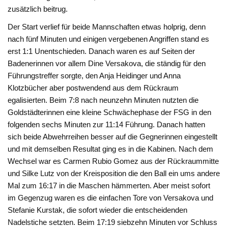
zusätzlich beitrug.
Der Start verlief für beide Mannschaften etwas holprig, denn
nach fünf Minuten und einigen vergebenen Angriffen stand es
erst 1:1 Unentschieden. Danach waren es auf Seiten der
Badenerinnen vor allem Dine Versakova, die ständig für den
Führungstreffer sorgte, den Anja Heidinger und Anna
Klotzbücher aber postwendend aus dem Rückraum
egalisierten. Beim 7:8 nach neunzehn Minuten nutzten die
Goldstädterinnen eine kleine Schwächephase der FSG in den
folgenden sechs Minuten zur 11:14 Führung. Danach hatten
sich beide Abwehrreihen besser auf die Gegnerinnen eingestellt
und mit demselben Resultat ging es in die Kabinen. Nach dem
Wechsel war es Carmen Rubio Gomez aus der Rückraummitte
und Silke Lutz von der Kreisposition die den Ball ein ums andere
Mal zum 16:17 in die Maschen hämmerten. Aber meist sofort
im Gegenzug waren es die einfachen Tore von Versakova und
Stefanie Kurstak, die sofort wieder die entscheidenden
Nadelstiche setzten. Beim 17:19 siebzehn Minuten vor Schluss