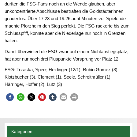
durften die FSG-Fans noch an die Wende glauben, aber
unkonzentrierte Abschlüsse bestraften die Goldstädterinnen
gnadenlos. Über 17:23 und 19:26 acht Minuten vor Spielende
machte Pforzheim den Sieg perfekt. Die FSG rackerte bis zum
Schlusspfiff, konnte aber die Niederlage nur noch in Grenzen
halten.
Damit überwintert die FSG zwar auf einem Nichtabstiegsplatz,
hat aber nur noch drei Pluspunkte Vorsprung vor Platz 12.
FSG: Trzaska, Sperr; Heidinger (12/1), Rubio Gomez (3),
Klotzbücher (3), Clement (1), Seele, Schreitmüller (1),
Härringer, Hoffer (2), Lutz (3)
Kategorien