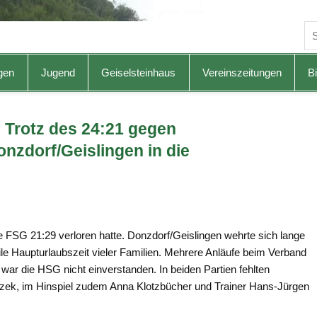
gen
Jugend
Geiselsteinhaus
Vereinszeitungen
Bi
 Trotz des 24:21 gegen
onzdorf/Geislingen in die
e FSG 21:29 verloren hatte. Donzdorf/Geislingen wehrte sich lange
eile Haupturlaubszeit vieler Familien. Mehrere Anläufe beim Verband
war die HSG nicht einverstanden. In beiden Partien fehlten
zek, im Hinspiel zudem Anna Klotzbücher und Trainer Hans-Jürgen