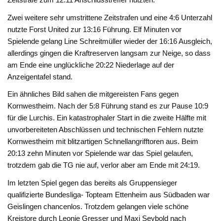
Zwei weitere sehr umstrittene Zeitstrafen und eine 4:6 Unterzahl
nutzte Forst United zur 13:16 Führung. Elf Minuten vor
Spielende gelang Line Schreitmüller wieder der 16:16 Ausgleich,
allerdings gingen die Kraftreserven langsam zur Neige, so dass
am Ende eine unglückliche 20:22 Niederlage auf der
Anzeigentafel stand.
Ein ähnliches Bild sahen die mitgereisten Fans gegen
Kornwestheim. Nach der 5:8 Führung stand es zur Pause 10:9
für die Lurchis. Ein katastrophaler Start in die zweite Hälfte mit
unvorbereiteten Abschlüssen und technischen Fehlern nutzte
Kornwestheim mit blitzartigen Schnellangrifftoren aus. Beim
20:13 zehn Minuten vor Spielende war das Spiel gelaufen,
trotzdem gab die TG nie auf, verlor aber am Ende mit 24:19.
Im letzten Spiel gegen das bereits als Gruppensieger
qualifizierte Bundesliga- Topteam Ettenheim aus Südbaden war
Geislingen chancenlos. Trotzdem gelangen viele schöne
Kreistore durch Leonie Gresser und Maxi Seybold nach