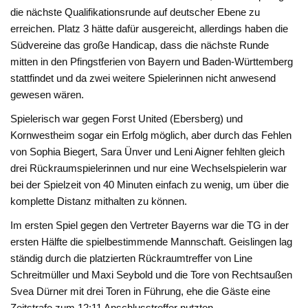
die nächste Qualifikationsrunde auf deutscher Ebene zu
erreichen. Platz 3 hätte dafür ausgereicht, allerdings haben die
Südvereine das große Handicap, dass die nächste Runde
mitten in den Pfingstferien von Bayern und Baden-Württemberg
stattfindet und da zwei weitere Spielerinnen nicht anwesend
gewesen wären.
Spielerisch war gegen Forst United (Ebersberg) und
Kornwestheim sogar ein Erfolg möglich, aber durch das Fehlen
von Sophia Biegert, Sara Ünver und Leni Aigner fehlten gleich
drei Rückraumspielerinnen und nur eine Wechselspielerin war
bei der Spielzeit von 40 Minuten einfach zu wenig, um über die
komplette Distanz mithalten zu können.
Im ersten Spiel gegen den Vertreter Bayerns war die TG in der
ersten Hälfte die spielbestimmende Mannschaft. Geislingen lag
ständig durch die platzierten Rückraumtreffer von Line
Schreitmüller und Maxi Seybold und die Tore von Rechtsaußen
Svea Dürner mit drei Toren in Führung, ehe die Gäste eine
Zeitstrafe zum 12:11 Anschlusstreffer nutzten.