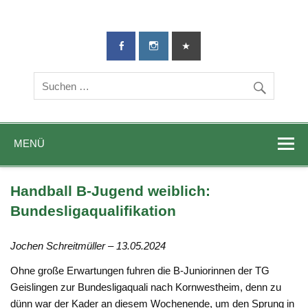
TG-Geislingen
DIE Sportadresse in Geislingen!
e. V.
MENÜ
Handball B-Jugend weiblich:
Bundesligaqualifikation
Jochen Schreitmüller – 13.05.2024
Ohne große Erwartungen fuhren die B-Juniorinnen der TG
Geislingen zur Bundesligaquali nach Kornwestheim, denn zu
dünn war der Kader an diesem Wochenende, um den Sprung in