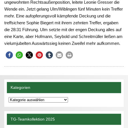
ungewohnten Rechtsaußenposition, leitete Leonie Gresser die
Wende ein. Jetzt gelang Ulm/Wiblingen fünf Minuten kein Treffer
mehr. Eine aufopferungsvoll kämpfende Deckung und die
treffsichere Sophie Biegert mit ihrem zehnten Treffer, ergaben
die 28:31 Führung. Ulm setzte mit der engen Deckung alles auf
eine Karte, aber Hofmann, Seybold und Schreitmüller ließen am
vielumjubelten Auswärtssieg keinen Zweifel mehr aufkommen.
Kategorien
Kategorien
TG-Teamkollektion 2025