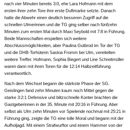
nach vier Minuten bereits 3:0, ehe Lara Hofmann mit dem
ersten ihrer zehn Tore ihre erste Duftmarke setzte. Danach
hatte die Abwehr einen deutlich besseren Zugriff auf die
schnellen Ulmerinnen und die TG ging selber nach fünfzehn
Minuten zum ersten Mal durch Maxi Seybold mit 7:8 in Führung.
Beide Mannschaften erspielten sich weitere
Abschlussmöglichkeiten, aber Paulina Gutbrod im Tor der TG
und die DHB-Torhüterin Saskia Fromm bei Ulm, vereitelten
weitere Treffer. Hofmann, Sophia Biegert und Line Schreitmüller
waren dann mit ihren Toren für die 12:14 Halbzeitführung
verantwortlich.
Nach dem Wechsel begann die stärkste Phase der SG.
Geislingen fand zehn Minuten kaum noch Mittel gegen die
starke 3:2:1 Defensive und blitzschnelle Konter brachten die
Gastgeberinnen in der 35. Minute mit 20:16 in Führung. Aber
selbst als Ulm zehn Minuten vor Spielende nochmal mit 25:21 in
Führung ging, zeigte die TG eine tolle Moral und begann mit der
Aufholjagd. Mit einem Strafwurftor und einem Hammer von der