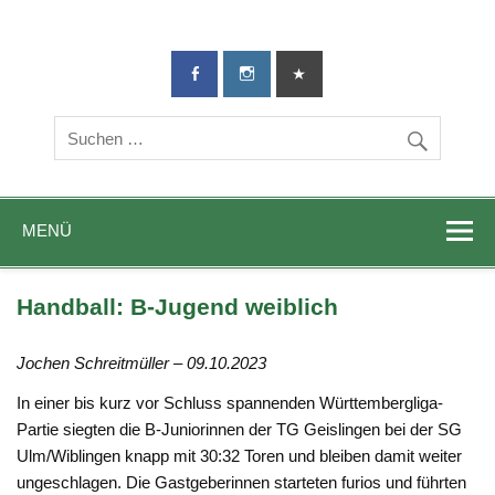
TG-Geislingen
DIE Sportadresse in Geislingen!
e. V.
MENÜ
Handball: B-Jugend weiblich
Jochen Schreitmüller – 09.10.2023
In einer bis kurz vor Schluss spannenden Württembergliga-
Partie siegten die B-Juniorinnen der TG Geislingen bei der SG
Ulm/Wiblingen knapp mit 30:32 Toren und bleiben damit weiter
ungeschlagen. Die Gastgeberinnen starteten furios und führten