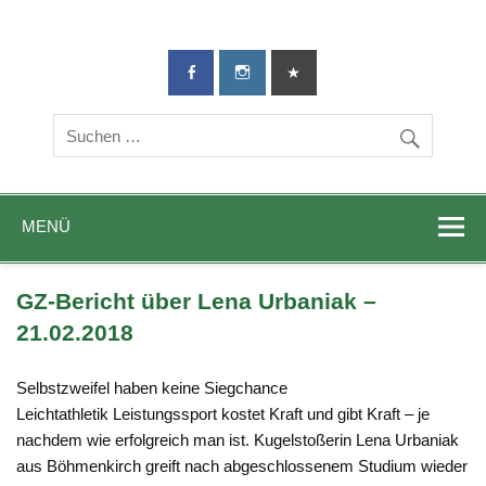
TG-Geislingen
DIE Sportadresse in Geislingen!
e. V.
MENÜ
GZ-Bericht über Lena Urbaniak –
21.02.2018
Selbstzweifel haben keine Siegchance
Leichtathletik Leistungssport kostet Kraft und gibt Kraft – je
nachdem wie erfolgreich man ist. Kugelstoßerin Lena Urbaniak
aus Böhmenkirch greift nach abgeschlossenem Studium wieder