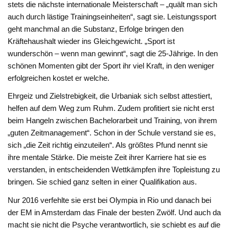
stets die nächste internationale Meisterschaft – „quält man sich
auch durch lästige Trainingseinheiten“, sagt sie. Leistungssport
geht manchmal an die Substanz, Erfolge bringen den
Kräftehaushalt wieder ins Gleichgewicht. „Sport ist
wunderschön – wenn man gewinnt“, sagt die 25-Jährige. In den
schönen Momenten gibt der Sport ihr viel Kraft, in den weniger
erfolgreichen kostet er welche.
Ehrgeiz und Zielstrebigkeit, die Urbaniak sich selbst attestiert,
helfen auf dem Weg zum Ruhm. Zudem profitiert sie nicht erst
beim Hangeln zwischen Bachelorarbeit und Training, von ihrem
„guten Zeitmanagement“. Schon in der Schule verstand sie es,
sich „die Zeit richtig einzuteilen“. Als größtes Pfund nennt sie
ihre mentale Stärke. Die meiste Zeit ihrer Karriere hat sie es
verstanden, in entscheidenden Wettkämpfen ihre Topleistung zu
bringen. Sie schied ganz selten in einer Qualifikation aus.
Nur 2016 verfehlte sie erst bei Olympia in Rio und danach bei
der EM in Amsterdam das Finale der besten Zwölf. Und auch da
macht sie nicht die Psyche verantwortlich, sie schiebt es auf die