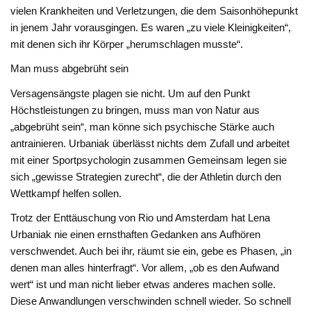
vielen Krankheiten und Verletzungen, die dem Saisonhöhepunkt
in jenem Jahr vorausgingen. Es waren „zu viele Kleinigkeiten“,
mit denen sich ihr Körper „herumschlagen musste“.
Man muss abgebrüht sein
Versagensängste plagen sie nicht. Um auf den Punkt
Höchstleistungen zu bringen, muss man von Natur aus
„abgebrüht sein“, man könne sich psychische Stärke auch
antrainieren. Urbaniak überlässt nichts dem Zufall und arbeitet
mit einer Sportpsychologin zusammen Gemeinsam legen sie
sich „gewisse Strategien zurecht“, die der Athletin durch den
Wettkampf helfen sollen.
Trotz der Enttäuschung von Rio und Amsterdam hat Lena
Urbaniak nie einen ernsthaften Gedanken ans Aufhören
verschwendet. Auch bei ihr, räumt sie ein, gebe es Phasen, „in
denen man alles hinterfragt“. Vor allem, „ob es den Aufwand
wert“ ist und man nicht lieber etwas anderes machen solle.
Diese Anwandlungen verschwinden schnell wieder. So schnell