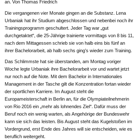
an. Von Thomas Friedrich
Die vergangenen vier Monate gingen an die Substanz. Lena
Urbaniak hat ihr Studium abgeschlossen und nebenbei noch ihr
Trainingsprogramm geschultert. Jeder Tag war „gut
durchgetaktet“, die 25-Jährige trainierte vormittags von 8 bis 11,
nach dem Mittagessen schrieb sie von halb eins bis fünf an
ihrer Bachelorarbeit, ab halb sechs ging’s wieder zum Training.
Das Schlimmste hat sie überstanden, am Montag voriger
Woche legte Urbaniak ihre Bachelorarbeit vor und wartet jetzt
nur noch auf die Note. Mit dem Bachelor in Internationales
Management in der Tasche gilt die Konzentration fortan wieder
der sportlichen Karriere. Im August steht die
Europameisterschaft in Berlin an, für die Olympiateilnehmerin
von Rio 2016 ein „mehr als lohnendes Ziel“. Dafür muss der
Beruf noch ein wenig warten, als Angehörige der Bundeswehr
kann sie sich das leisten. Bis August steht das Kugelstoßen im
Vordergrund, erst Ende des Jahres will sie entscheiden, wie es
beruflich weitergeht.