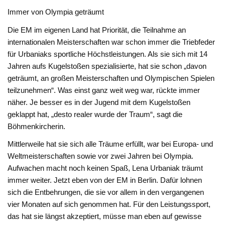
Immer von Olympia geträumt
Die EM im eigenen Land hat Priorität, die Teilnahme an
internationalen Meisterschaften war schon immer die Triebfeder
für Urbaniaks sportliche Höchstleistungen. Als sie sich mit 14
Jahren aufs Kugelstoßen spezialisierte, hat sie schon „davon
geträumt, an großen Meisterschaften und Olympischen Spielen
teilzunehmen“. Was einst ganz weit weg war, rückte immer
näher. Je besser es in der Jugend mit dem Kugelstoßen
geklappt hat, „desto realer wurde der Traum“, sagt die
Böhmenkircherin.
Mittlerweile hat sie sich alle Träume erfüllt, war bei Europa- und
Weltmeisterschaften sowie vor zwei Jahren bei Olympia.
Aufwachen macht noch keinen Spaß, Lena Urbaniak träumt
immer weiter. Jetzt eben von der EM in Berlin. Dafür lohnen
sich die Entbehrungen, die sie vor allem in den vergangenen
vier Monaten auf sich genommen hat. Für den Leistungssport,
das hat sie längst akzeptiert, müsse man eben auf gewisse