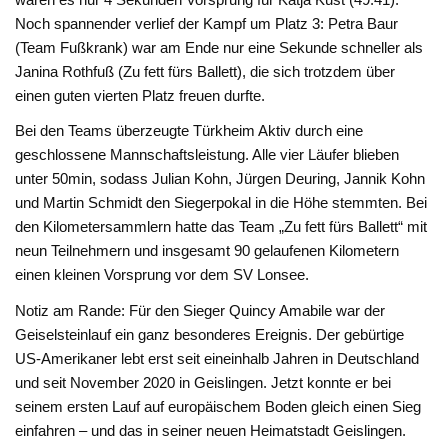
Noch spannender verlief der Kampf um Platz 3: Petra Baur
(Team Fußkrank) war am Ende nur eine Sekunde schneller als
Janina Rothfuß (Zu fett fürs Ballett), die sich trotzdem über
einen guten vierten Platz freuen durfte.
Bei den Teams überzeugte Türkheim Aktiv durch eine
geschlossene Mannschaftsleistung. Alle vier Läufer blieben
unter 50min, sodass Julian Kohn, Jürgen Deuring, Jannik Kohn
und Martin Schmidt den Siegerpokal in die Höhe stemmten. Bei
den Kilometersammlern hatte das Team „Zu fett fürs Ballett“ mit
neun Teilnehmern und insgesamt 90 gelaufenen Kilometern
einen kleinen Vorsprung vor dem SV Lonsee.
Notiz am Rande: Für den Sieger Quincy Amabile war der
Geiselsteinlauf ein ganz besonderes Ereignis. Der gebürtige
US-Amerikaner lebt erst seit eineinhalb Jahren in Deutschland
und seit November 2020 in Geislingen. Jetzt konnte er bei
seinem ersten Lauf auf europäischem Boden gleich einen Sieg
einfahren – und das in seiner neuen Heimatstadt Geislingen.