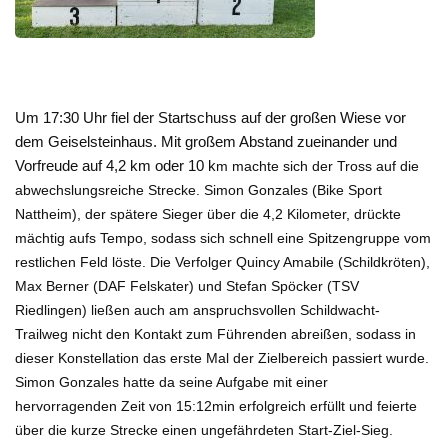
Um 17:30 Uhr fiel der Startschuss auf der großen Wiese vor
dem Geiselsteinhaus. Mit großem Abstand zueinander und
Vorfreude auf 4,2 km oder 10 k
m
machte sich der Tross auf die
abwechslungsreic
he Strecke. Simon Gonzales (Bike Sport
Nattheim), der spätere Sieger über die 4,2 Kilometer, drückte
mächtig aufs Tempo, sodass sich schnell eine Spitzengruppe vom
restlichen Feld löste. Die Verfolger Quincy Amabile (Schildkröten),
Max Berner (DAF Felskater) und Stefan Spöcker (TSV
Riedlingen) ließen auch am anspruchsvollen Schildwacht-
Trailweg nicht den Kontakt zum Führenden abreißen, sodass in
dieser Konstellation das erste Mal der Zielbereich passiert wurde.
Simon Gonzales hatte da seine Aufgabe mit einer
hervorragenden Zeit von 15:12min erfolgreich erfüllt und feierte
über die kurze Strecke einen ungefährdeten Start-Ziel-Sieg.