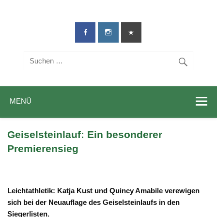
TG-Geislingen
DIE Sportadresse in Geislingen!
e. V.
MENÜ
Geiselsteinlauf: Ein besonderer
Premierensieg
Leichtathletik: Katja Kust und Quincy Amabile verewigen
sich bei der Neuauflage des Geiselsteinlaufs in den
Siegerlisten.