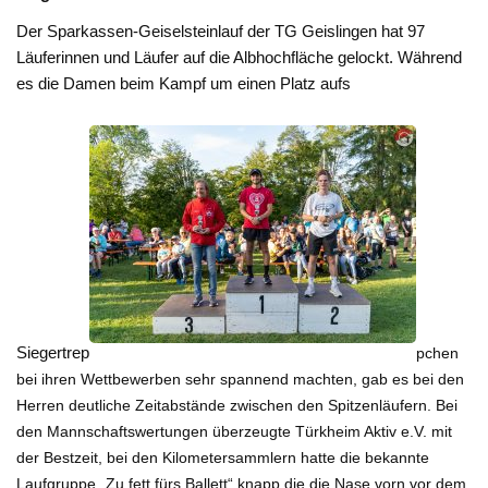
Der Sparkassen-Geiselsteinlauf der TG Geislingen hat 97
Läuferinnen und Läufer auf die Albhochfläche gelockt. Während
es die Damen beim Kampf um einen Platz aufs
Siegertrep
pchen
bei ihren Wettbewerben sehr spannend machten, gab es bei den
Herren deutliche Zeitabstände zwischen den Spitzenläufern. Bei
den Mannschaftswertungen überzeugte Türkheim Aktiv e.V. mit
der Bestzeit, bei den Kilometersammlern hatte die bekannte
Laufgruppe „Zu fett fürs Ballett“ knapp die die Nase vorn vor dem