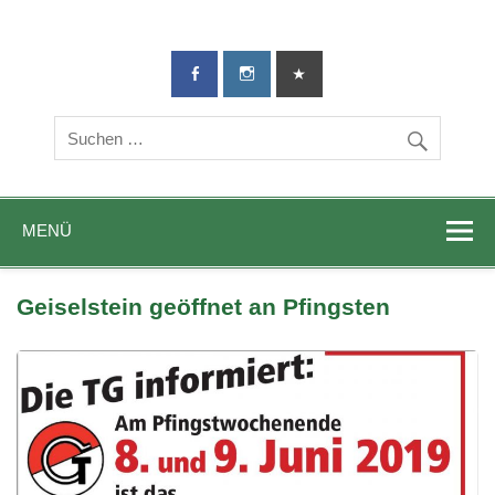
TG-Geislingen
DIE Sportadresse in Geislingen!
e. V.
MENÜ
Geiselstein geöffnet an Pfingsten