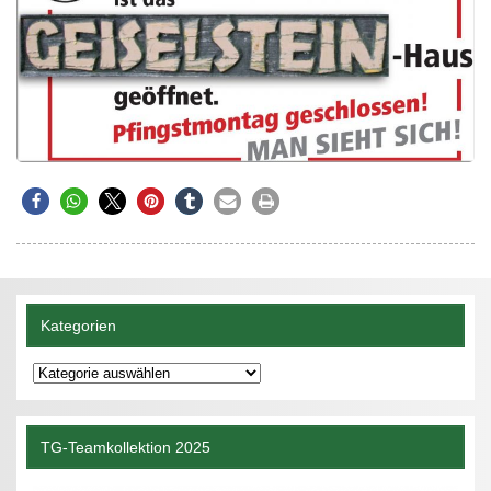
Kategorien
Kategorien
TG-Teamkollektion 2025