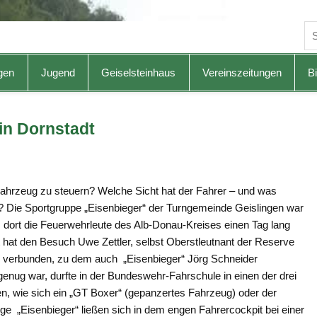
gen
Jugend
Geiselsteinhaus
Vereinszeitungen
Bi
in Dornstadt
Fahrzeug zu steuern? Welche Sicht hat der Fahrer – und was
t? Die Sportgruppe „Eisenbieger“ der Turngemeinde Geislingen war
 dort die Feuerwehrleute des Alb-Donau-Kreises einen Tag lang
hat den Besuch Uwe Zettler, selbst Oberstleutnant der Reserve
r verbunden, zu dem auch „Eisenbieger“ Jörg Schneider
 genug war, durfte in der Bundeswehr-Fahrschule in einen der drei
n, wie sich ein „GT Boxer“ (gepanzertes Fahrzeug) oder der
ige „Eisenbieger“ ließen sich in dem engen Fahrercockpit bei einer