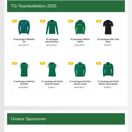
TG-Teamkollektion 2025
Unsere Sponsoren