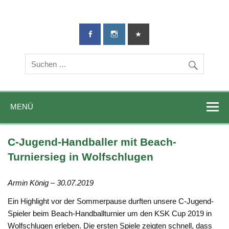
TG-Geislingen
DIE Sportadresse in Geislingen!
e. V.
MENÜ
C-Jugend-Handballer mit Beach-
Turniersieg in Wolfschlugen
Armin König – 30.07.2019
Ein Highlight vor der Sommerpause durften unsere C-Jugend-
Spieler beim Beach-Handballturnier um den KSK Cup 2019 in
Wolfschlugen erleben. Die ersten Spiele zeigten schnell, dass