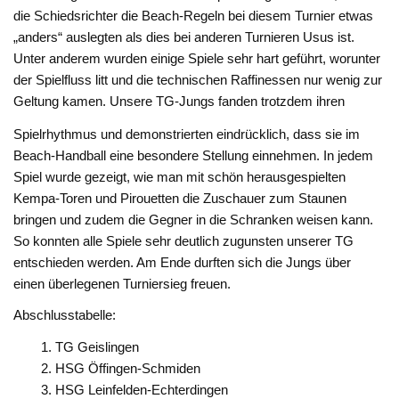
die Schiedsrichter die Beach-Regeln bei diesem Turnier etwas
„anders“ auslegten als dies bei anderen Turnieren Usus ist.
Unter anderem wurden einige Spiele sehr hart geführt, worunter
der Spielfluss litt und die technischen Raffinessen nur wenig zur
Geltung kamen. Unsere TG-Jungs fanden trotzdem ihren
Spielrhythmus und demonstrierten eindrücklich,
dass sie im
Beach-Handball eine besondere Stellung einnehmen. In jedem
Spiel wurde gezeigt, wie man mit schön herausgespielten
Kempa-Toren und Pirouetten die Zuschauer zum Staunen
bringen und zudem die Gegner in die Schranken weisen kann.
So konnten alle Spiele sehr deutlich zugunsten unserer TG
entschieden werden. Am Ende durften sich die Jungs über
einen überlegenen Turniersieg freuen.
Abschlusstabelle:
TG Geislingen
HSG Öffingen-Schmiden
HSG Leinfelden-Echterdingen